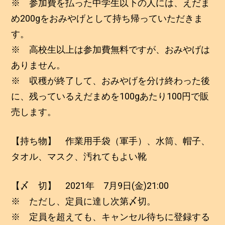
※ 参加費を払った中学生以下の人には、えだま
め200gをおみやげとして持ち帰っていただきま
す。
※ 高校生以上は参加費無料ですが、おみやげは
ありません。
※ 収穫が終了して、おみやげを分け終わった後
に、残っているえだまめを100gあたり100円で販
売します。
【持ち物】 作業用手袋（軍手）、水筒、帽子、
タオル、マスク、汚れてもよい靴
【〆 切】 2021年 7月9日(金)21:00
※ ただし、定員に達し次第〆切。
※ 定員を超えても、キャンセル待ちに登録する