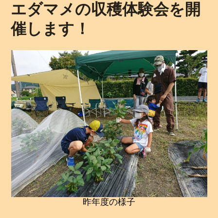
エダマメの収穫体験会を開
催します！
昨年度の様子