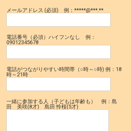
メールアドレス (必須) 例：*****@***.**
電話番号（必須）ハイフンなし 例：
09012345678
電話がつながりやすい時間帯（○時～○時) 例：18
時～21時
一緒に参加する人（子どもは年齢も） 例：島
田 美咲(8才) 島田 怜桜(5才)