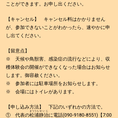
ことができます。お申し出ください。
【キャンセル】 キャンセル料はかかりません
が、参加できないことがわかったら、速やかに申
し出てください。
【留意点】
※ 天候や鳥獣害、感染症の流行などにより、収
穫体験会の開催ができなくなった場合はお知らせ
します。御容赦ください。
※ 参加者には駐車場所をお知らせします。
※ 会場にはトイレがあります。
【申し込み方法】 下記のいずれかの方法で。
まつうら
せいじ
① 代表の
松浦
静治
に電話(090-9180-8551)【7:00