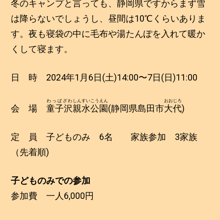
冬のキャンプと言っても、静岡県ですからまず雪
は降らないでしょうし、昼間は10℃くらいありま
す。夜も寝袋の中に毛布や湯たんぽを入れて暖か
くして寝ます。
日 時 2024年1月6日(土)14:00〜7日(日)11:00
わっぱざわ
しんすいこうえん
おおじろ
会 場
童子沢
親水公園
(静岡県島田市
大代
)
定 員 子どものみ 6名 家族参加 3家族
（先着順)
子どものみでの参加
参加費 一人6,000円