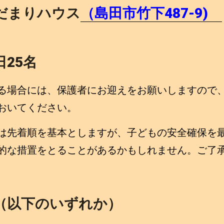
だまりハウス
（島田市竹下487-9)
25名
る場合には、保護者にお迎えをお願いしますので
おいてください。
は先着順を基本としますが、子どもの安全確保を
的な措置をとることがあるかもしれません。ご了
（以下のいずれか）