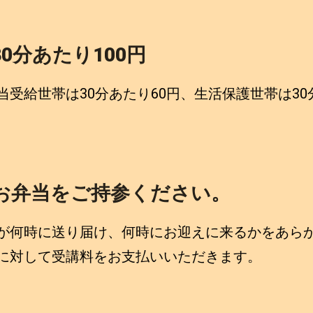
0分あたり100円
当受給世帯は30分あたり60円、生活保護世帯は30
お弁当をご持参ください。
何時に送り届け、何時にお迎えに来るかをあら
に対して受講料をお支払いいただきます。