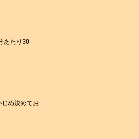
分あたり30
かじめ決めてお