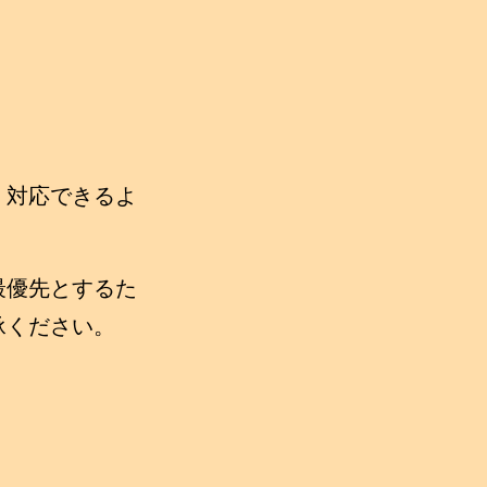
、対応できるよ
最優先とするた
承ください。