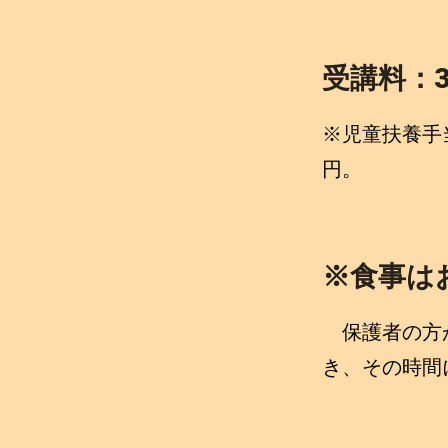
受講料：3
※児童扶養手
円。
※食事は
保護者の方が
き、その時間