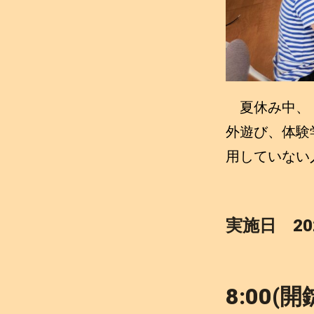
夏休み中、「
外遊び、体験
用していない
実施日 20
8:00(開