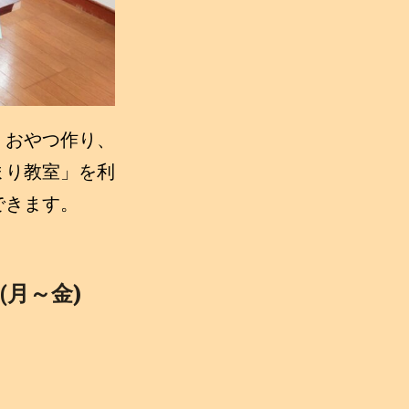
、おやつ作り、
まり教室」を利
できます。
(月～金)