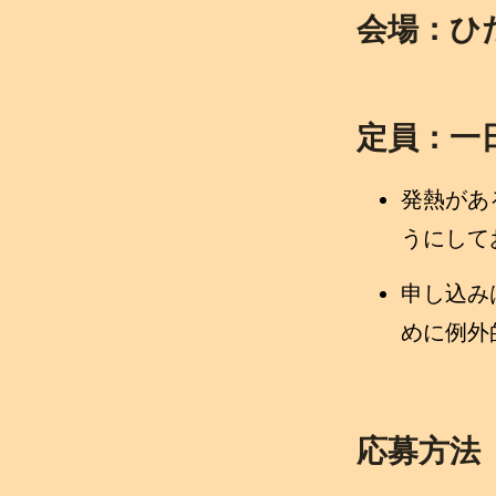
会場：ひ
定員：一日
発熱があ
うにして
申し込み
めに例外
応募方法