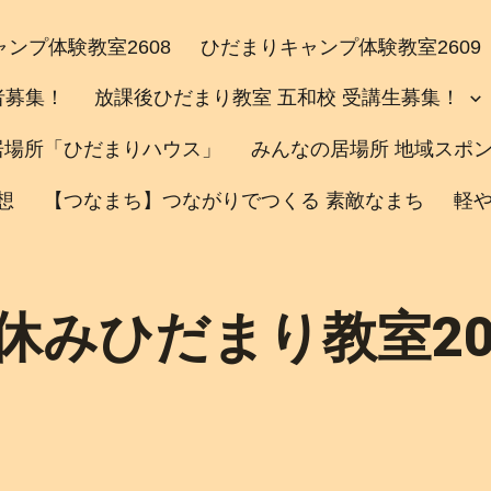
ンプ体験教室2608
ひだまりキャンプ体験教室2609
者募集！
放課後ひだまり教室 五和校 受講生募集！
居場所「ひだまりハウス」
みんなの居場所 地域スポ
想
【つなまち】つながりでつくる 素敵なまち
軽
休みひだまり教室20