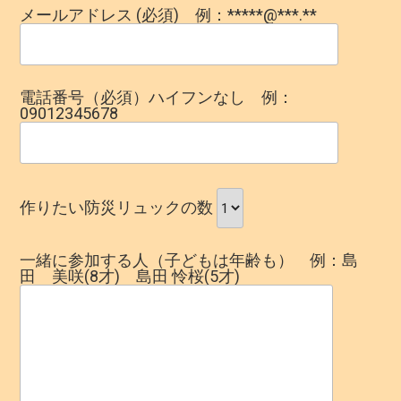
メールアドレス (必須) 例：*****@***.**
電話番号（必須）ハイフンなし 例：
09012345678
作りたい防災リュックの数
一緒に参加する人（子どもは年齢も） 例：島
田 美咲(8才) 島田 怜桜(5才)