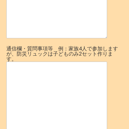
通信欄・質問事項等 例：家族4人で参加します
が、防災リュックは子どものみ2セット作りま
す。