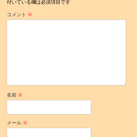
付いている欄は必須項目です
コメント
※
名前
※
メール
※