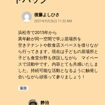
シ
ョ
後藤よしひさ
ン
2021年9月26日 11:32 AM
浜松市で2015年から
異年齢が同一空間で学ぶ居場所を
空きテナントや飲食店スペースを借りなが
ら行ってきます。現在は子どもの居場所と
子ども食堂分野も併設しながら マイペー
スで活動中です。内容とても共感いたしま
した。持続可能な活動となるように触発し
合いながら頑張って参りましょう！
返信
静治