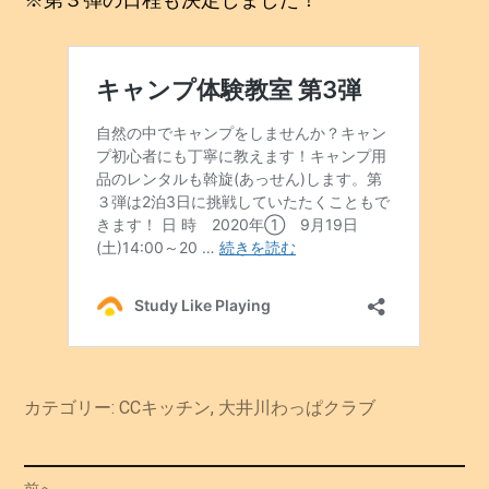
カテゴリー:
CCキッチン
,
大井川わっぱクラブ
投