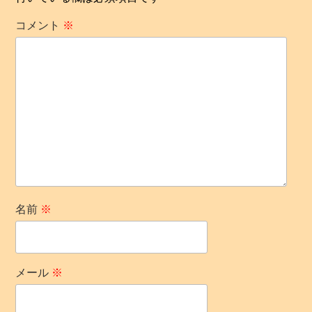
ョ
コメント
※
ン
名前
※
メール
※