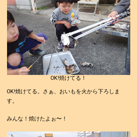
OK!焼けてる！
OK!焼けてる。さぁ、おいもを火から下ろしま
す。
みんな！焼けたよぉ〜！