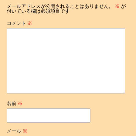
シ
メールアドレスが公開されることはありません。
※
が
付いている欄は必須項目です
ョ
コメント
※
ン
名前
※
メール
※