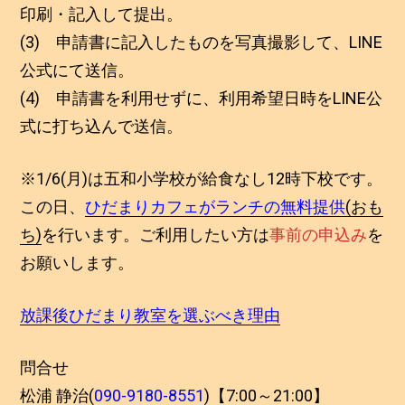
印刷・記入して提出。
(3) 申請書に記入したものを写真撮影して、LINE
公式にて送信。
(4) 申請書を利用せずに、利用希望日時をLINE公
式に打ち込んで送信。
※1/6(月)は五和小学校が給食なし12時下校です。
この日、
ひだまりカフェがランチの無料提供
(おも
ち)
を行います。ご利用したい方は
事前の申込み
を
お願いします。
放課後ひだまり教室を選ぶべき理由
問合せ
松浦 静治(
090-9180-8551
)【7:00～21:00】