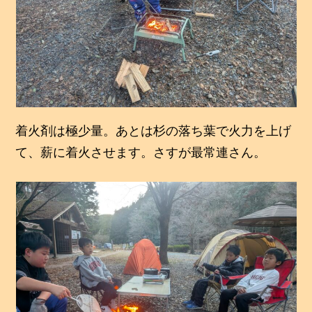
着火剤は極少量。あとは杉の落ち葉で火力を上げ
て、薪に着火させます。さすが最常連さん。