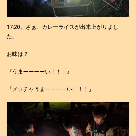
17:20。さぁ、カレーライスが出来上がりまし
た。
お味は？
『うまーーーーい！！！』
『メッチャうまーーーーい！！！』