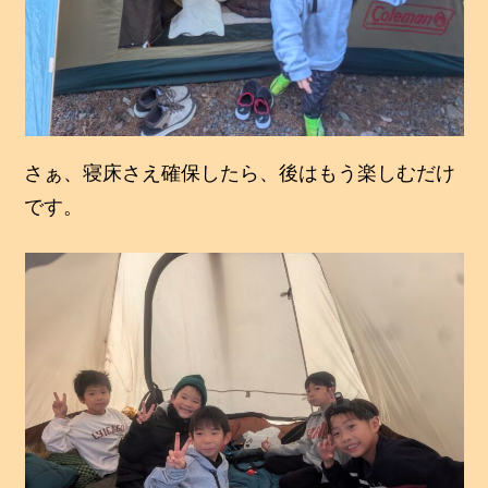
さぁ、寝床さえ確保したら、後はもう楽しむだけ
です。