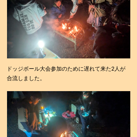
ドッジボール大会参加のために遅れて来た2人が
合流しました。