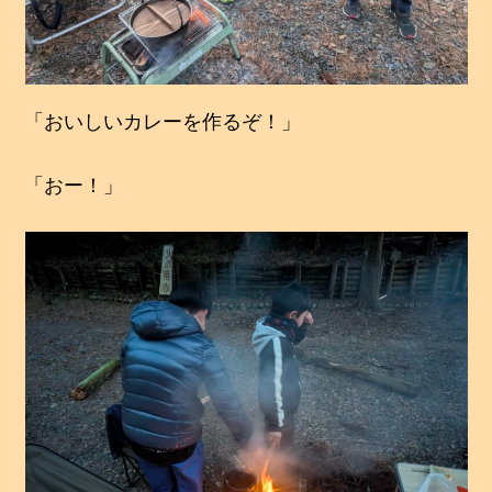
「おいしいカレーを作るぞ！」
「おー！」