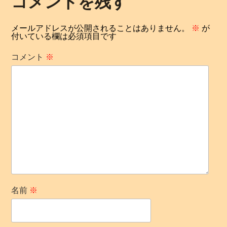
ー
コメントを残す
シ
メールアドレスが公開されることはありません。
※
が
付いている欄は必須項目です
ョ
コメント
※
ン
名前
※