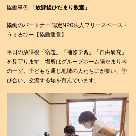
協働事例:
「放課後ひだまり教室」
協働のパートナー:認定NPO法人フリースペース・
うぇるびー【協働運営】
平日の放課後「宿題」「補修学習」「自由研究」
を見守ります。場所はグループホーム陽だまり内
の一室。子どもを通じ地域の人たちにが集い、学
び合い、交流する場を育んでいます。