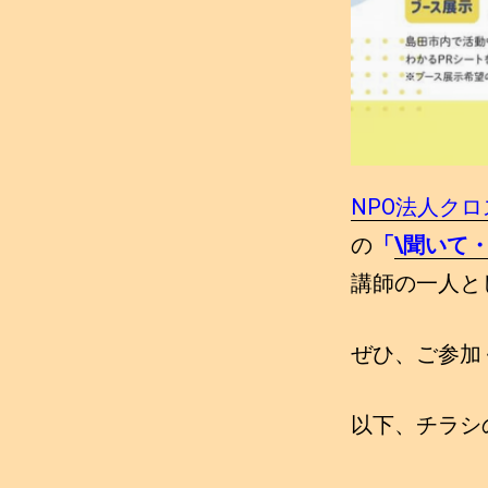
NPO法人ク
の
「
\聞いて
講師の一人と
ぜひ、ご参加
以下、チラシ