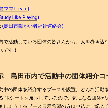
島ママDream
)
Study Like Playing
)
氏
(
島田市障がい者福祉連絡会
)
内で活動している団体の皆さんから、人を巻き込
スです！
示 島田市内で活動中の団体紹介コ
動中の団体を紹介するブースを設置。どんな活動
るPRシートを展示しているので、気になる団体が
ましょう！※ブース展示希望の方は申込にご記入