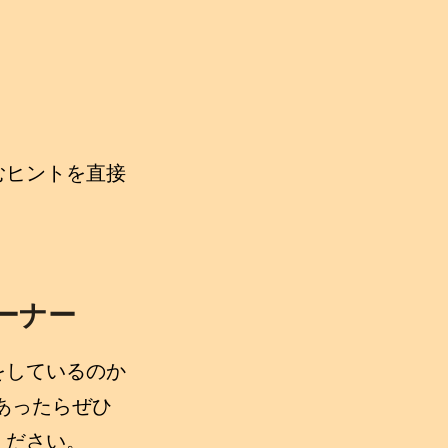
むヒントを直接
ーナー
をしているのか
あったらぜひ
ください。