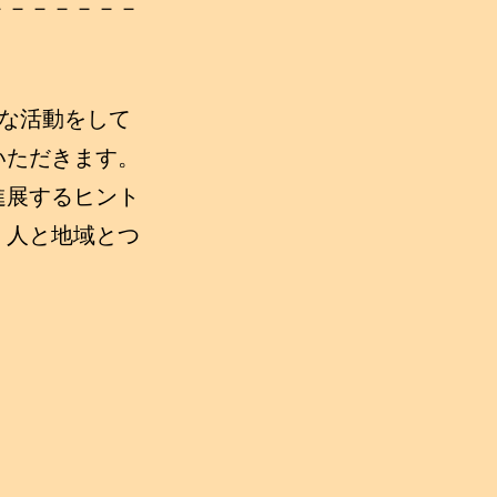
－－－－－－－
な活動をして
いただきます。
進展するヒント
、人と地域とつ