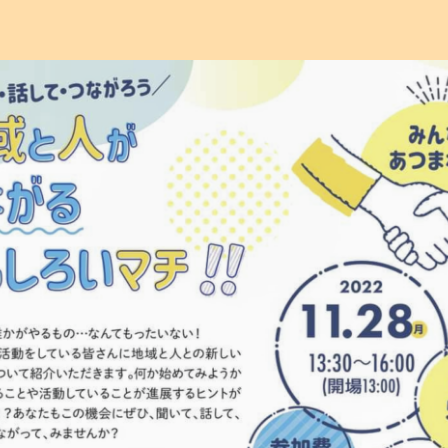
0
2
2
年
1
1
月
7
日