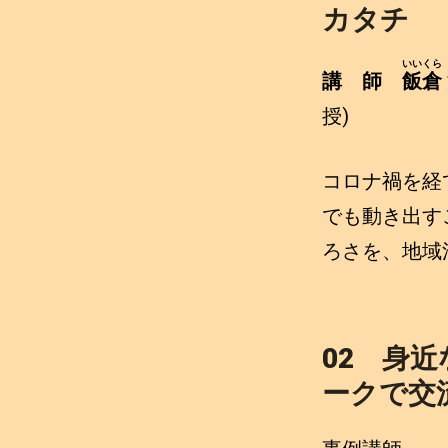
カタチ
いいくら
講 師
飯倉
授)
コロナ禍を経
でも動き出す
ろさを、地域
02 身
ークで交