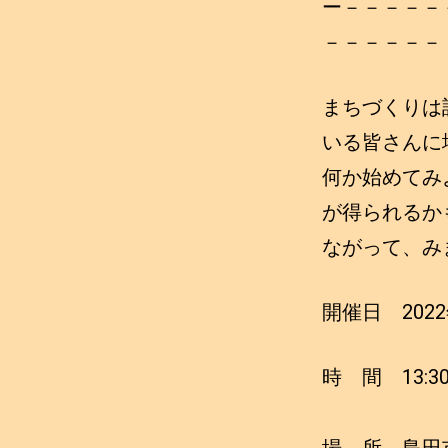
ー－－－－－
－－－－－－
まちづくりは
いる皆さんに
何か始めてみ
が得られるか
ながって、み
開催日 2022
時 間 13:30～
場 所 島田