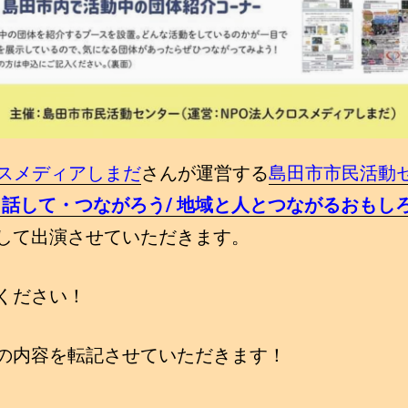
ロスメディアしまだ
さんが運営する
島田市市民活動
・話して・つながろう/ 地域と人とつながるおもしろ
して出演させていただきます。
ください！
の内容を転記させていただきます！