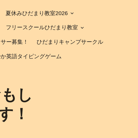
夏休みひだまり教室2026
フリースクールひだまり教室
ンサー募集！
ひだまりキャンプサークル
やか英語タイピングゲーム
おもし
ます！