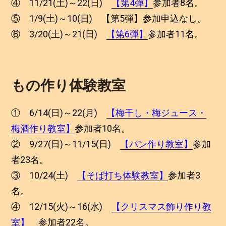
④ 11/21(土)～22(日)
【第4弾】
参加者8名。
⑤ 1/9(土)～10(日) 【第5弾】参加申込なし。
⑥ 3/20(土)～21(日)
【第6弾】
参加者11名。
もの作り体験教室
① 6/14(日)～22(月)
【梅干し・梅ジュース・
梅酒作り教室】
参加者10名。
② 9/27(日)～11/15(日)
【パン作り教室】
参加
者23名。
③ 10/24(土)
【そば打ち体験教室】
参加者3
名。
④ 12/15(火)～16(水)
【クリスマス飾り作り教
室】
参加者22名。