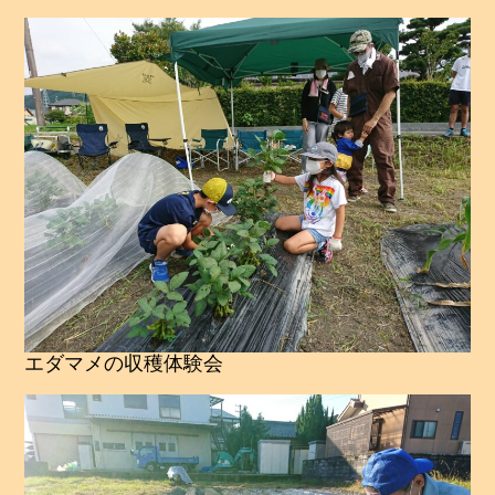
エダマメの収穫体験会