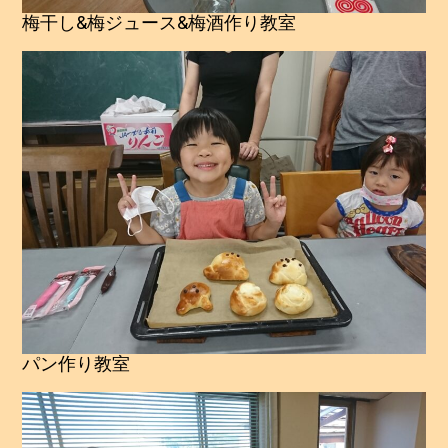
梅干し&梅ジュース&梅酒作り教室
パン作り教室