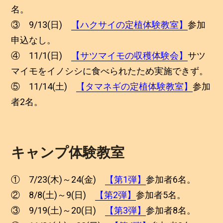
名。
③ 9/13(日)
【ハクサイの定植体験教室】
参加
申込なし。
④ 11/1(日)
【サツマイモの収穫体験会】
サツ
マイモをイノシシに食べられたため実施できず。
⑤ 11/14(土)
【タマネギの定植体験教室】
参加
者2名。
キャンプ体験教室
① 7/23(木)～24(金)
【第1弾】
参加者6名。
② 8/8(土)～9(日)
【第2弾】
参加者5名。
③ 9/19(土)～20(日)
【第3弾】
参加者8名。