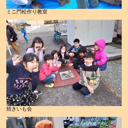
ミニ門松作り教室
焼きいも会