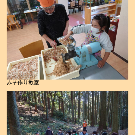
みそ作り教室