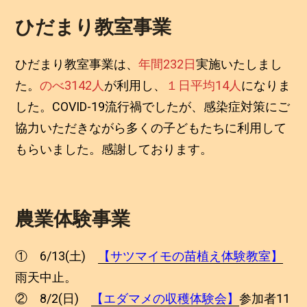
ひだまり教室事業
ひだまり教室事業は、
年間232日
実施いたしまし
た。
のべ3142人
が利用し、
１日平均14人
になりま
した。COVID-19流行禍でしたが、感染症対策にご
協力いただきながら多くの子どもたちに利用して
もらいました。感謝しております。
農業体験事業
① 6/13(土)
【サツマイモの苗植え体験教室】
雨天中止。
② 8/2(日)
【エダマメの収穫体験会】
参加者11